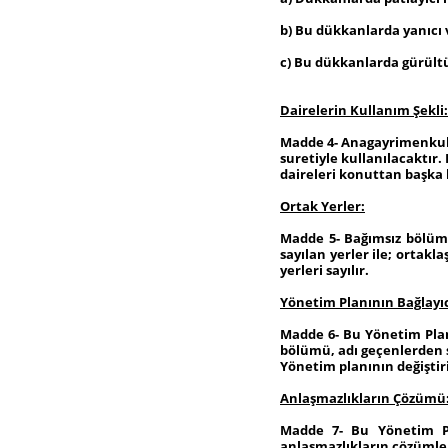
b) Bu dükkanlarda yanıcı
c) Bu dükkanlarda gürültü 
Dairelerin Kullanım Şekli:
Madde 4- Anagayrimenkulü
suretiyle kullanılacaktır.
daireleri konuttan başka 
Ortak Yerler:
Madde 5- Bağımsız bölüm
sayılan yerler ile; ortak
yerleri sayılır.
Yönetim Planının Bağlayıcı
Madde 6- Bu Yönetim Planı
bölümü, adı geçenlerden sa
Yönetim planının değiştir
Anlaşmazlıkların Çözümü
Madde 7- Bu Yönetim P
anlaşmazlıkların çözümle