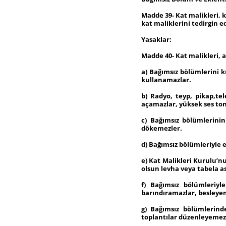
Madde 39- Kat malikleri, 
kat maliklerini tedirgin 
Yasaklar:
Madde 40- Kat malikleri,
a) Bağımsız bölümlerini 
kullanamazlar.
b) Radyo, teyp, pikap,te
açamazlar, yüksek ses to
c) Bağımsız bölümlerinin
dökemezler.
d) Bağımsız bölümleriyle 
e) Kat Malikleri Kurulu’nu
olsun levha veya tabela a
f) Bağımsız bölümleriyl
barındıramazlar, besleye
g) Bağımsız bölümlerinde
toplantılar düzenleyemez