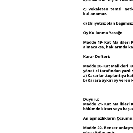
c) Vekaleten temsil yetki
kullanamaz.
d) Ehliyetsiz olan bağımsız
Oy Kullanma Yasağı:
Madde 19- Kat Malikleri K
alınacaksa, haklarında ka
Karar Defteri:
Madde 20- Kat Malikleri K
yönetici tarafından yazılır
a) Kararlar ,toplantıya ka
b) Karara aykırı oy veren k
Duyuru:
Madde 21- Kat Malikleri 
bölümde kiracı veya başka
Anlaşmazlıkların Çözümü
Madde 22- Benzer anlaşmaz
göre çözümlenir.