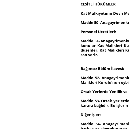
ÇEŞİTLİ HÜKÜMLER
Kat Mülkiyetinin Devri Me
Madde 50- Anagayrimenkulü
Personel Ücretleri:
Madde 51- Anagayrimenkule
konular Kat Malikleri Ku
düzenler. Kat Malikleri K
son verir.
Bağımsız Bölüm İlavesi:
Madde 52- Anagayrimenkul
Malikleri Kurulu’nun oybir
Ortak Yerlerde Yenilik ve 
Madde 53- Ortak yerlerde 
karara bağlıdır. Bu işleri
Diğer İşler:
Madde 54- Anagayrimenk
başkasına devrolunması 