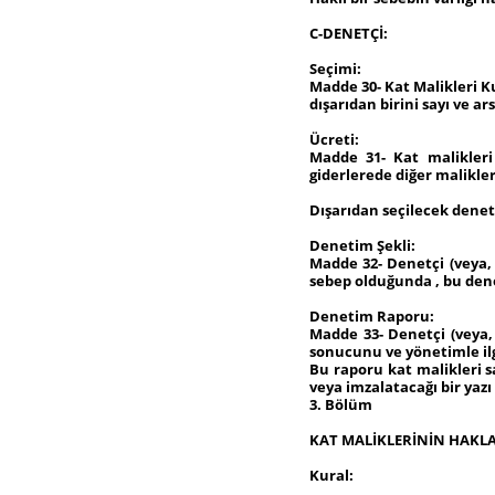
C-DENETÇİ:
Seçimi:
Madde 30- Kat Malikleri K
dışarıdan birini sayı ve a
Ücreti:
Madde 31- Kat malikleri
giderlerede diğer malikler 
Dışarıdan seçilecek denet
Denetim Şekli:
Madde 32- Denetçi (veya, 
sebep olduğunda , bu den
Denetim Raporu:
Madde 33- Denetçi (veya
sonucunu ve yönetimle ilg
Bu raporu kat malikleri 
veya imzalatacağı bir yazı
3. Bölüm
KAT MALİKLERİNİN HAKLA
Kural: