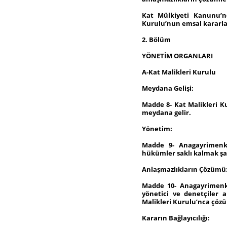
Kat Mülkiyeti Kanunu’n
Kurulu’nun emsal kararla
2. Bölüm
YÖNETİM ORGANLARI
A-Kat Malikleri Kurulu
Meydana Gelişi:
Madde 8- Kat Malikleri K
meydana gelir.
Yönetim:
Madde 9- Anagayrimenku
hükümler saklı kalmak şart
Anlaşmazlıkların Çözümü
Madde 10- Anagayrimenku
yönetici ve denetçiler a
Malikleri Kurulu’nca çözü
Kararın Bağlayıcılığı: