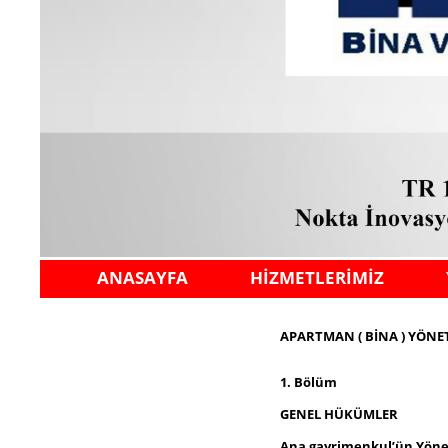
ANASAYFA
HİZMETLERİMİZ
APARTMAN ( BİNA ) YÖNE
1. Bölüm
GENEL HÜKÜMLER
Ana gayrimenkul’ün Yöne