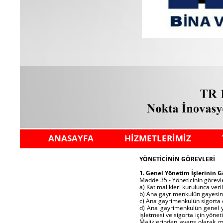
ANASAYFA
HİZMETLERİMİZ
YÖNETİCİNİN GÖREVLERİ
1. Genel Yönetim İşlerinin 
Madde 35 - Yöneticinin görevle
a) Kat malikleri kurulunca veri
b) Ana gayrimenkulün gayesine
c) Ana gayrimenkulün sigorta e
d) Ana gayrimenkulün genel yö
işletmesi ve sigorta için yöne
Maliklerinden avans olarak m