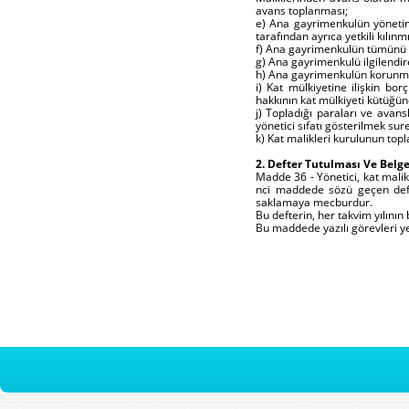
avans toplanması;
e) Ana gayrimenkulün yönetimi
tarafından ayrıca yetkili kılın
f) Ana gayrimenkulün tümünü i
g) Ana gayrimenkulü ilgilendi
h) Ana gayrimenkulün korunması
i) Kat mülkiyetine ilişkin bo
hakkının kat mülkiyeti kütüğüne
j) Topladığı paraları ve ava
yönetici sıfatı gösterilmek sure
k) Kat malikleri kurulunun topl
2. Defter Tutulması Ve Belg
Madde 36 - Yönetici, kat malikl
nci maddede sözü geçen defte
saklamaya mecburdur.
Bu defterin, her takvim yılını
Bu maddede yazılı görevleri y