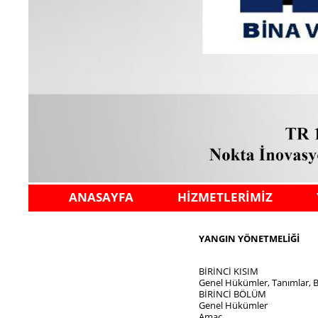
ANASAYFA
HİZMETLERİMİZ
YANGIN YÖNETMELİĞİ
BİRİNCİ KISIM
Genel Hükümler, Tanımlar, Bin
BİRİNCİ BÖLÜM
Genel Hükümler
Amaç