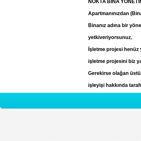
NOKTA BİNA YÖNETİMİ
Apartmanınızdan (Bina
Binanız adına bir yön
yetkiveriyorsunuz,
İşletme projesi henüz
işletme projesini biz y
Gerekirse olağan üst
işleyişi hakkında tara