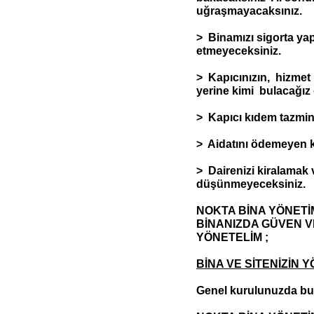
uğraşmayacaksınız.
> Binamızı sigorta yap
etmeyeceksiniz.
> Kapıcınızın, hizmet p
yerine kimi bulacağız
> Kapıcı kıdem tazmin
> Aidatını ödemeyen 
> Dairenizi kiralamak 
düşünmeyeceksiniz.
NOKTA BİNA YÖNETİM
BİNANIZDA GÜVEN V
YÖNETELİM ;
BİNA VE SİTENİZİN 
Genel kurulunuzda bu 