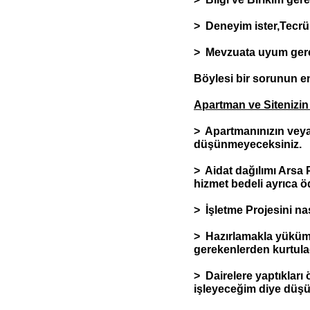
> Deneyim ister,Tecr
> Mevzuata uyum gerek
Böylesi bir sorunun 
Apartman ve Sitenizin
> Apartmanınızın veya 
düşünmeyeceksiniz.
> Aidat dağılımı Arsa
hizmet bedeli ayrıca 
> İşletme Projesini na
> Hazırlamakla yüküml
gerekenlerden kurtula
> Dairelere yaptıkları
işleyeceğim diye düş