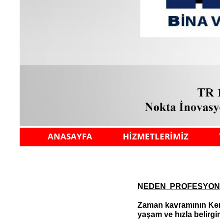
ANASAYFA
HİZMETLERİMİZ
N
EDEN PROFESYONEL
Zaman kavramının Ken
yaşam ve hızla belirgi