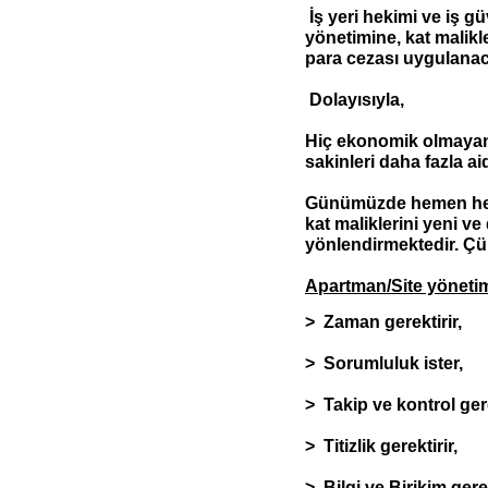
İş yeri hekimi ve iş 
yönetimine, kat malikl
para cezası uygulanaca
Dolayısıyla,
Hiç ekonomik olmayan 
sakinleri daha fazla a
Günümüzde hemen hem
kat maliklerini yeni 
yönlendirmektedir. Ç
Apartman/Site yönetim
> Zaman gerektirir,
> Sorumluluk ister,
> Takip ve kontrol gere
> Titizlik gerektirir,
> Bilgi ve Birikim gere